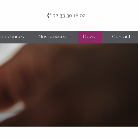
02 33 30 18 02
ndoléances
Nos services
Devis
Contact